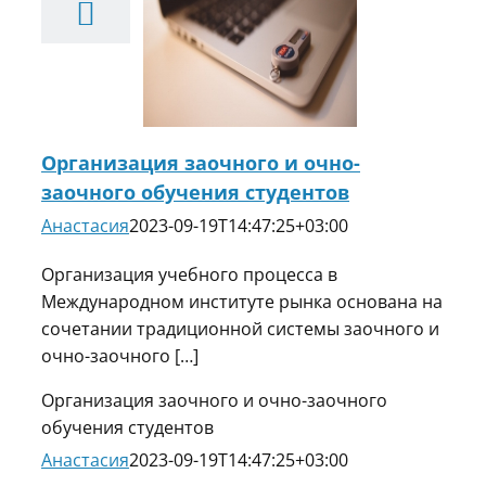
заочного
обучения
студентов
Новости
Организация заочного и очно-
заочного обучения студентов
Анастасия
2023-09-19T14:47:25+03:00
Организация учебного процесса в
Международном институте рынка основана на
сочетании традиционной системы заочного и
очно-заочного […]
Организация заочного и очно-заочного
обучения студентов
Анастасия
2023-09-19T14:47:25+03:00